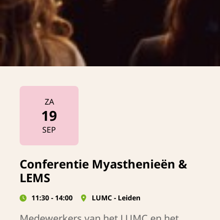
ZA
19
2026
SEP
Conferentie Myasthenieën &
LEMS
11:30 - 14:00
LUMC - Leiden
Medewerkers van het LUMC en het