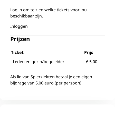
Aanmelden
Log in om te zien welke tickets voor jou
beschikbaar zijn.
Inloggen
Prijzen
Ticket
Prijs
Leden en gezin/begeleider
€ 5,00
Als lid van Spierziekten betaal je een eigen
bijdrage van 5,00 euro (per persoon).