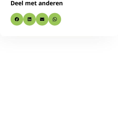
Deel met anderen
Facebook
LinkedIn
E-mail
Whatsapp