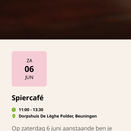
ZA
06
2026
JUN
Spiercafé
11:00 - 13:30
Dorpshuis De Lèghe Polder, Beuningen
Op zaterdag 6 juni aanstaande ben je