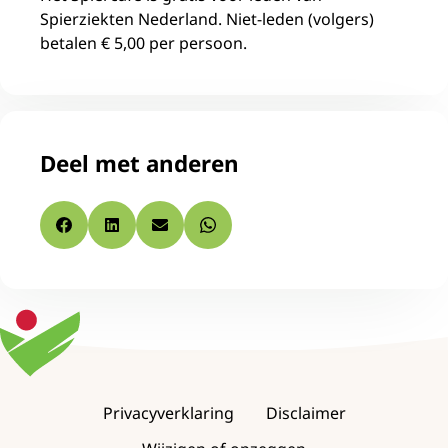
Spierziekten Nederland. Niet-leden (volgers)
betalen € 5,00 per persoon.
Deel met anderen
Facebook
LinkedIn
E-mail
Whatsapp
Footer
Privacyverklaring
Disclaimer
navigation