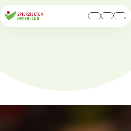
Open
Gebruiker
Zoek
menu