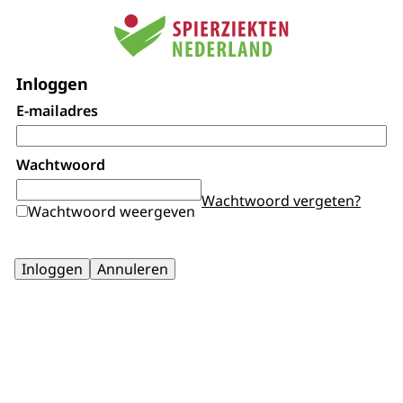
Inloggen
E-mailadres
Wachtwoord
Wachtwoord vergeten?
Wachtwoord weergeven
Inloggen
Annuleren