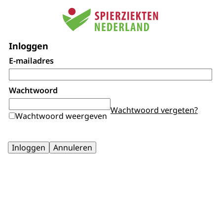
Inloggen
E-mailadres
Wachtwoord
Wachtwoord vergeten?
Wachtwoord weergeven
Inloggen
Annuleren