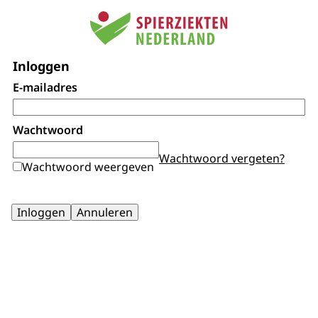
Inloggen
E-mailadres
Wachtwoord
Wachtwoord vergeten?
Wachtwoord weergeven
Inloggen
Annuleren