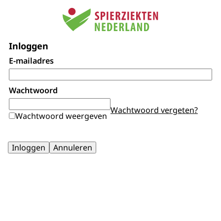
Inloggen
E-mailadres
Wachtwoord
Wachtwoord vergeten?
Wachtwoord weergeven
Inloggen
Annuleren