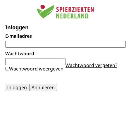
Inloggen
E-mailadres
Wachtwoord
Wachtwoord vergeten?
Wachtwoord weergeven
Inloggen
Annuleren