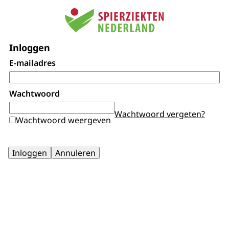
Inloggen
E-mailadres
Wachtwoord
Wachtwoord vergeten?
Wachtwoord weergeven
Inloggen
Annuleren