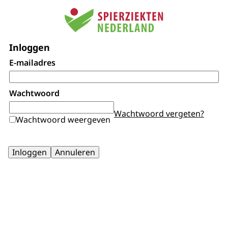
Inloggen
E-mailadres
Wachtwoord
Wachtwoord vergeten?
Wachtwoord weergeven
Inloggen
Annuleren