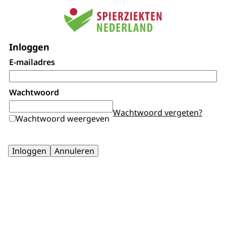
Inloggen
E-mailadres
Wachtwoord
Wachtwoord vergeten?
Wachtwoord weergeven
Inloggen
Annuleren