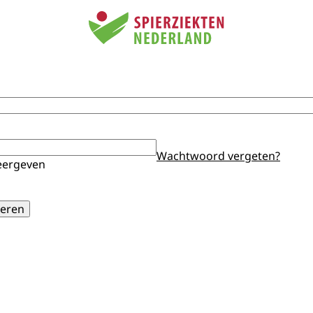
Wachtwoord vergeten?
ergeven
eren