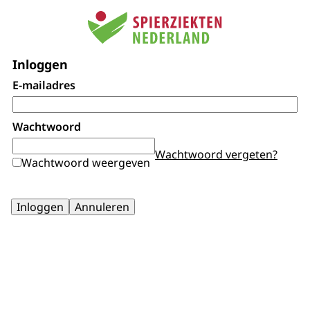
Inloggen
E-mailadres
Wachtwoord
Wachtwoord vergeten?
Wachtwoord weergeven
Inloggen
Annuleren