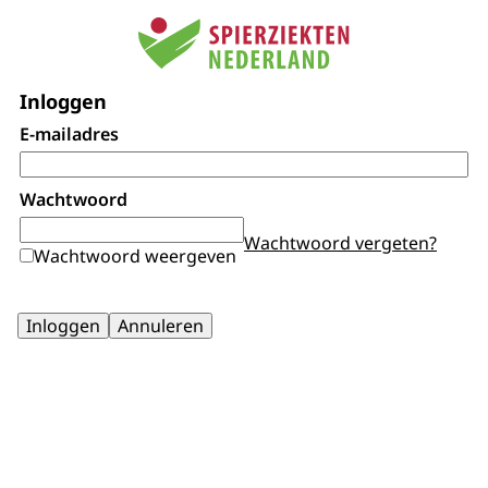
Inloggen
E-mailadres
Wachtwoord
Wachtwoord vergeten?
Wachtwoord weergeven
Inloggen
Annuleren