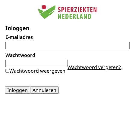
Inloggen
E-mailadres
Wachtwoord
Wachtwoord vergeten?
Wachtwoord weergeven
Inloggen
Annuleren