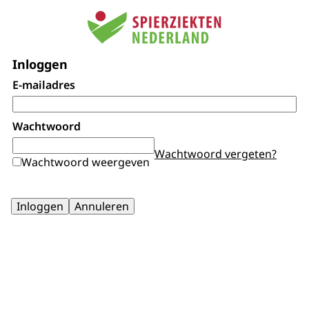
Inloggen
E-mailadres
Wachtwoord
Wachtwoord vergeten?
Wachtwoord weergeven
Inloggen
Annuleren