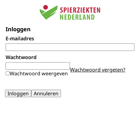
Inloggen
E-mailadres
Wachtwoord
Wachtwoord vergeten?
Wachtwoord weergeven
Inloggen
Annuleren