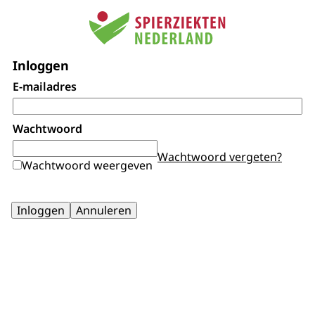
Inloggen
E-mailadres
Wachtwoord
Wachtwoord vergeten?
Wachtwoord weergeven
Inloggen
Annuleren