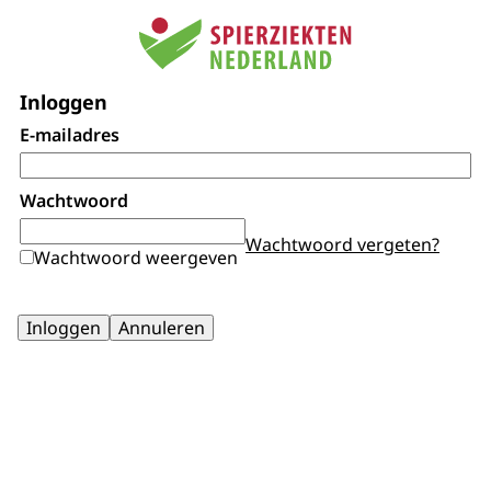
Inloggen
E-mailadres
Wachtwoord
Wachtwoord vergeten?
Wachtwoord weergeven
Inloggen
Annuleren