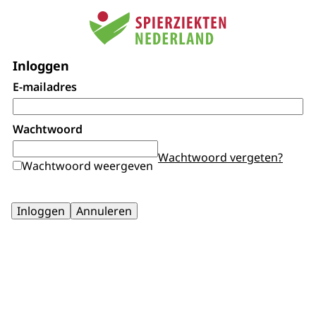
Inloggen
E-mailadres
Wachtwoord
Wachtwoord vergeten?
Wachtwoord weergeven
Inloggen
Annuleren