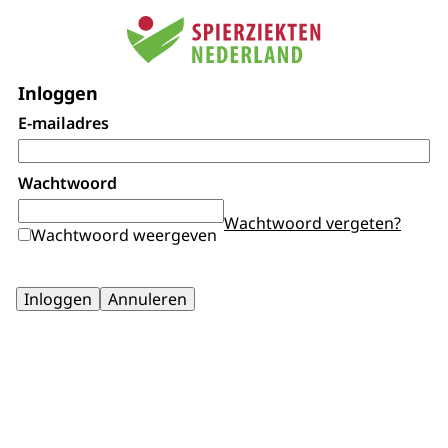
Inloggen
E-mailadres
Wachtwoord
Wachtwoord vergeten?
Wachtwoord weergeven
Inloggen
Annuleren