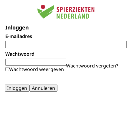
Inloggen
E-mailadres
Wachtwoord
Wachtwoord vergeten?
Wachtwoord weergeven
Inloggen
Annuleren