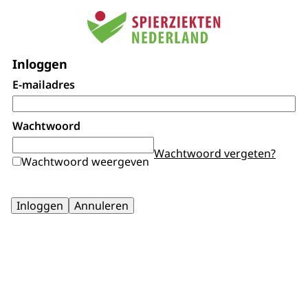
Inloggen
E-mailadres
Wachtwoord
Wachtwoord vergeten?
Wachtwoord weergeven
Inloggen
Annuleren