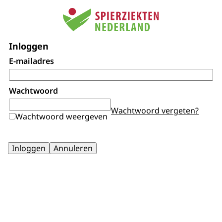
Inloggen
E-mailadres
Wachtwoord
Wachtwoord vergeten?
Wachtwoord weergeven
Inloggen
Annuleren