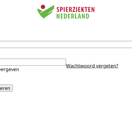
Wachtwoord vergeten?
ergeven
eren