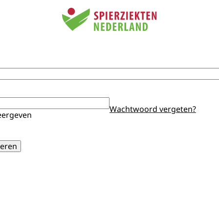
Wachtwoord vergeten?
ergeven
eren