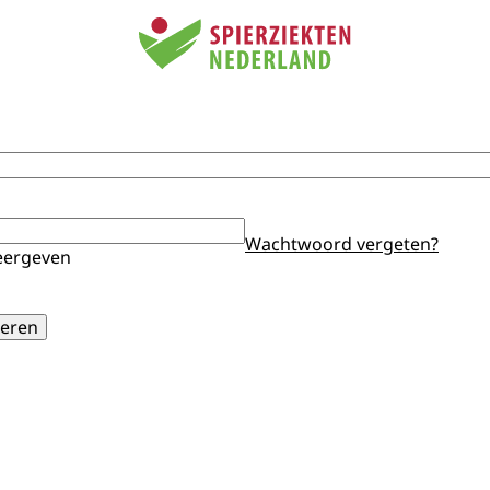
Wachtwoord vergeten?
ergeven
eren