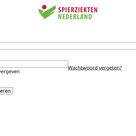
Wachtwoord vergeten?
ergeven
eren