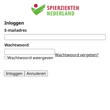
Inloggen
E-mailadres
Wachtwoord
Wachtwoord vergeten?
Wachtwoord weergeven
Inloggen
Annuleren