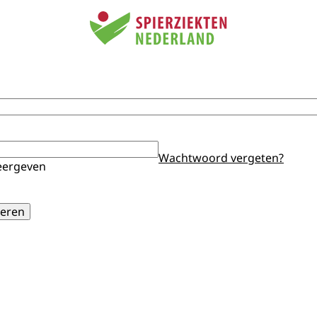
Wachtwoord vergeten?
ergeven
eren