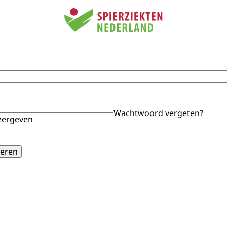
Wachtwoord vergeten?
ergeven
eren