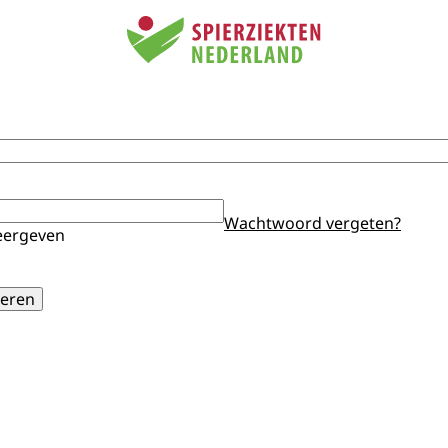
Wachtwoord vergeten?
ergeven
eren