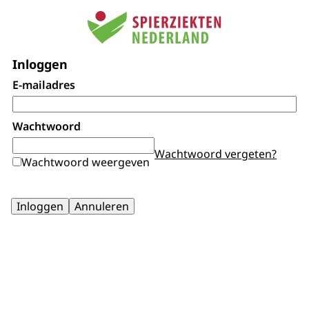
Inloggen
E-mailadres
Wachtwoord
Wachtwoord vergeten?
Wachtwoord weergeven
Inloggen
Annuleren