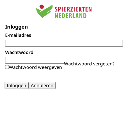
Inloggen
E-mailadres
Wachtwoord
Wachtwoord vergeten?
Wachtwoord weergeven
Inloggen
Annuleren