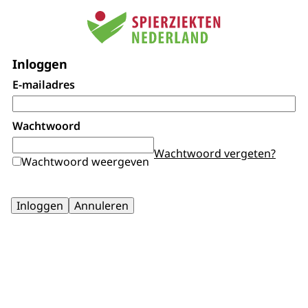
Inloggen
E-mailadres
Wachtwoord
Wachtwoord vergeten?
Wachtwoord weergeven
Inloggen
Annuleren