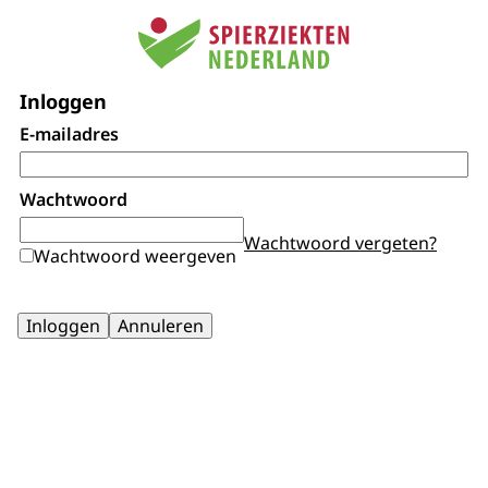
Inloggen
E-mailadres
Wachtwoord
Wachtwoord vergeten?
Wachtwoord weergeven
Inloggen
Annuleren