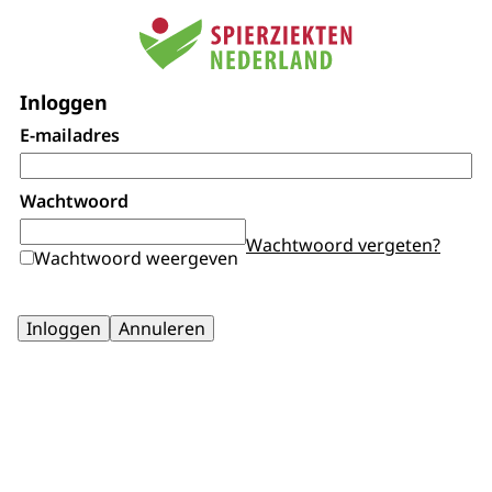
Inloggen
E-mailadres
Wachtwoord
Wachtwoord vergeten?
Wachtwoord weergeven
Inloggen
Annuleren