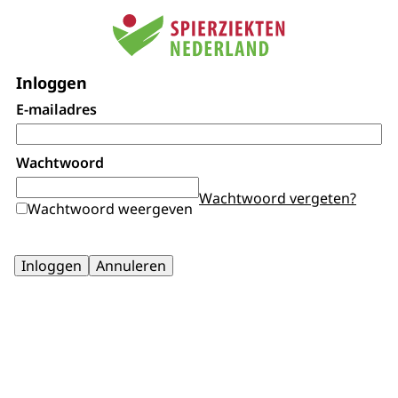
Inloggen
E-mailadres
Wachtwoord
Wachtwoord vergeten?
Wachtwoord weergeven
Inloggen
Annuleren