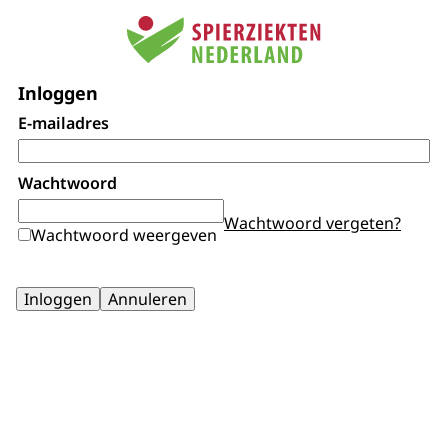
Inloggen
E-mailadres
Wachtwoord
Wachtwoord vergeten?
Wachtwoord weergeven
Inloggen
Annuleren