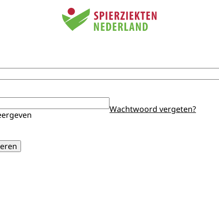
Wachtwoord vergeten?
ergeven
eren