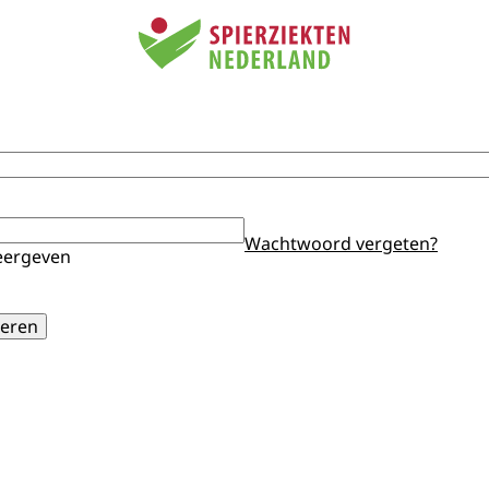
Wachtwoord vergeten?
ergeven
eren