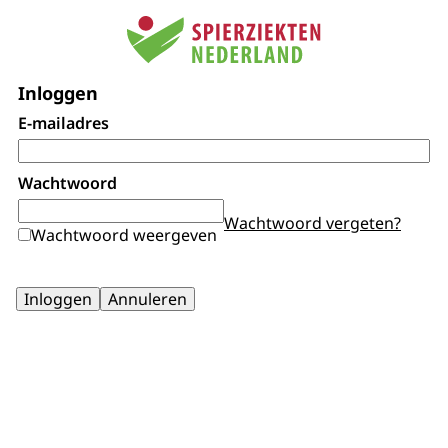
Inloggen
E-mailadres
Wachtwoord
Wachtwoord vergeten?
Wachtwoord weergeven
Inloggen
Annuleren