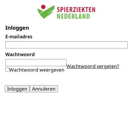
Inloggen
E-mailadres
Wachtwoord
Wachtwoord vergeten?
Wachtwoord weergeven
Inloggen
Annuleren