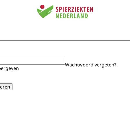
Wachtwoord vergeten?
ergeven
eren