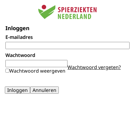
Inloggen
E-mailadres
Wachtwoord
Wachtwoord vergeten?
Wachtwoord weergeven
Inloggen
Annuleren