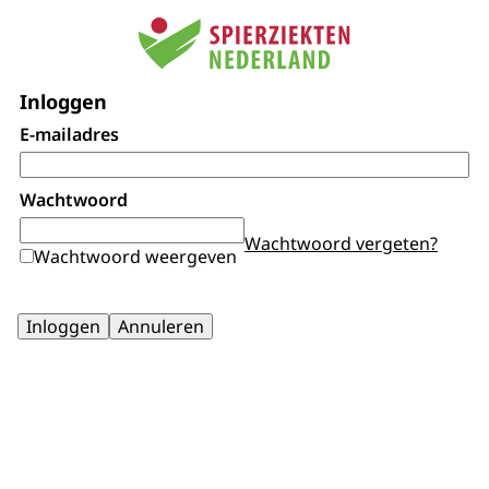
Inloggen
E-mailadres
Wachtwoord
Wachtwoord vergeten?
Wachtwoord weergeven
Inloggen
Annuleren